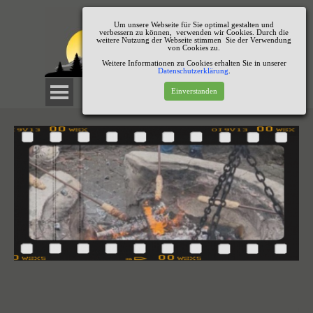
Um unsere Webseite für Sie optimal gestalten und
verbessern zu können, verwenden wir Cookies. Durch die
weitere Nutzung der Webseite stimmen Sie der Verwendung
von Cookies zu.
Weitere Informationen zu Cookies erhalten Sie in unserer
Datenschutzerklärung
.
Einverstanden